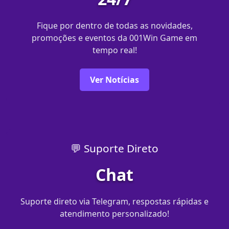
Fique por dentro de todas as novidades,
promoções e eventos da 001Win Game em
tempo real!
Ver Notícias
💬 Suporte Direto
Chat
Suporte direto via Telegram, respostas rápidas e
atendimento personalizado!