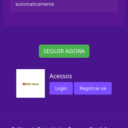
automaticamente
SEGUIR AGORA
Acessos
Login
Registrar-se