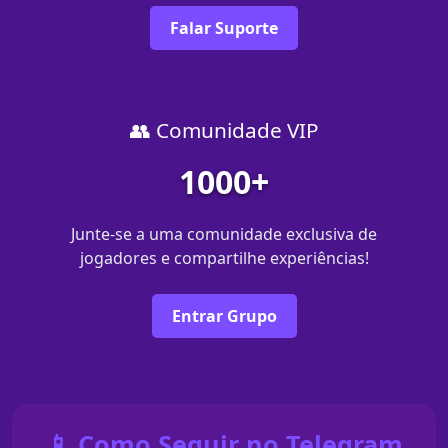
Falar Suporte
👥 Comunidade VIP
1000+
Junte-se a uma comunidade exclusiva de
jogadores e compartilhe experiências!
Entrar Grupo
📱 Como Seguir no Telegram