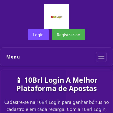
Login
Registrar-se
Menu
📱 10Brl Login A Melhor
Plataforma de Apostas
Cadastre-se na 10Brl Login para ganhar bônus no
cadastro e em cada recarga. Com a 10Brl Login,