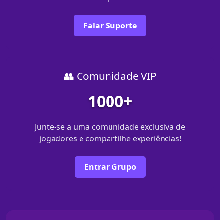
Falar Suporte
👥 Comunidade VIP
1000+
Junte-se a uma comunidade exclusiva de
jogadores e compartilhe experiências!
Entrar Grupo