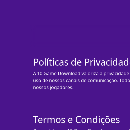
Políticas de Privacida
A 10 Game Download valoriza a privacidade
uso de nossos canais de comunicação. Todos
nossos jogadores.
Termos e Condições