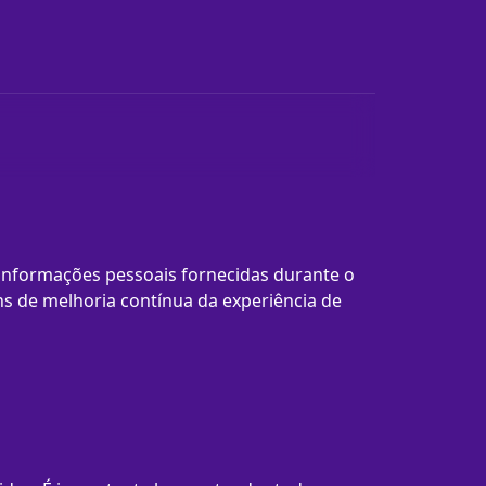
informações pessoais fornecidas durante o
ns de melhoria contínua da experiência de