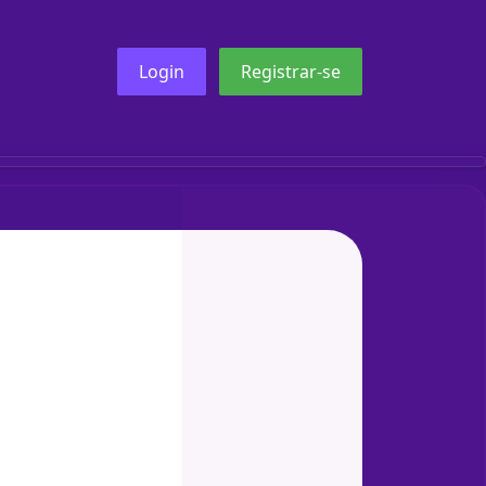
Login
Registrar-se