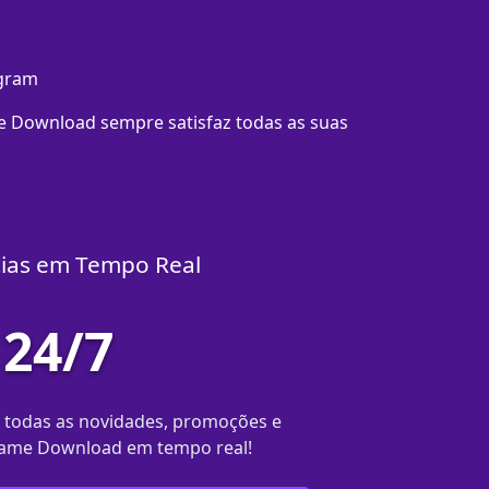
egram
e Download sempre satisfaz todas as suas
cias em Tempo Real
24/7
e todas as novidades, promoções e
Game Download em tempo real!