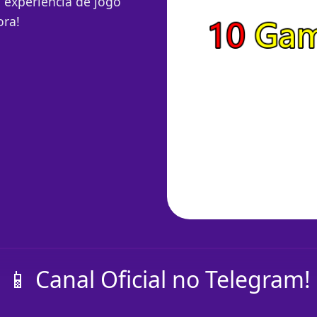
 experiência de jogo
ora!
📱 Canal Oficial no Telegram!