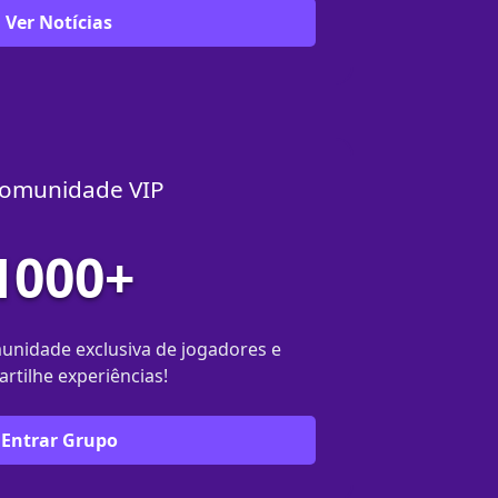
Ver Notícias
Comunidade VIP
1000+
unidade exclusiva de jogadores e
rtilhe experiências!
Entrar Grupo