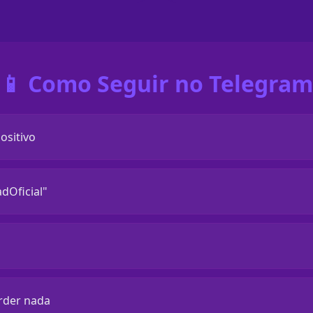
📱 Como Seguir no Telegram
ositivo
dOficial"
erder nada