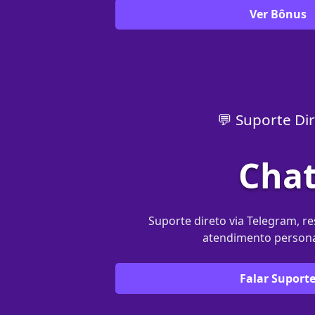
Ver Bônus
💬 Suporte Di
Cha
Suporte direto via Telegram, r
atendimento persona
Falar Suport