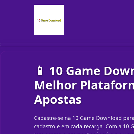
📱 10 Game Dow
Melhor Platafor
Apostas
Cadastre-se na 10 Game Download par
cadastro e em cada recarga. Com a 10