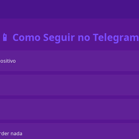
📱 Como Seguir no Telegram
ositivo
erder nada