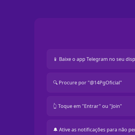
📱 Baixe o app Telegram no seu disp
🔍 Procure por "@14PgOficial"
👆 Toque em "Entrar" ou "Join"
🔔 Ative as notificações para não p