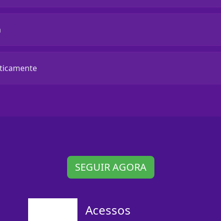
a
aticamente
SEGUIR AGORA
Acessos