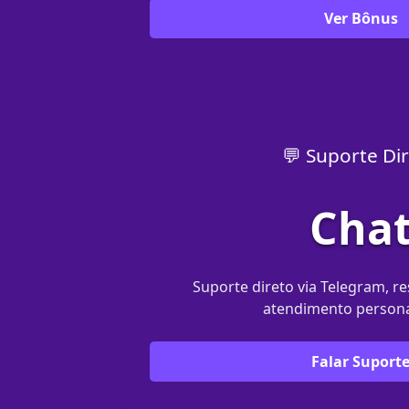
Ver Bônus
💬 Suporte Di
Cha
Suporte direto via Telegram, r
atendimento persona
Falar Suport