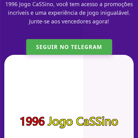
1996 Jogo CaSSino, você tem acesso a promoções
incríveis e uma experiência de jogo inigualável.
Junte-se aos vencedores agora!
SEGUIR NO TELEGRAM