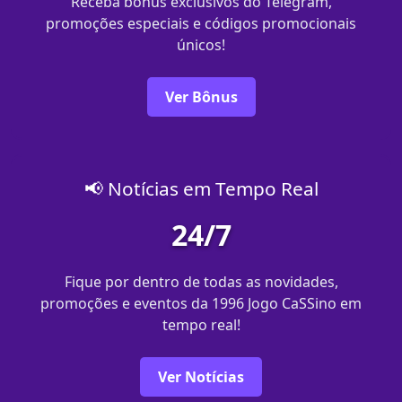
Receba bônus exclusivos do Telegram,
promoções especiais e códigos promocionais
únicos!
Ver Bônus
📢 Notícias em Tempo Real
24/7
Fique por dentro de todas as novidades,
promoções e eventos da 1996 Jogo CaSSino em
tempo real!
Ver Notícias