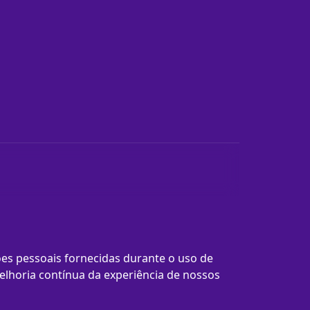
es pessoais fornecidas durante o uso de
elhoria contínua da experiência de nossos