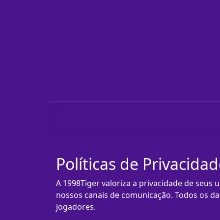
Políticas de Privacida
A 1998Tiger valoriza a privacidade de seus
nossos canais de comunicação. Todos os dad
jogadores.