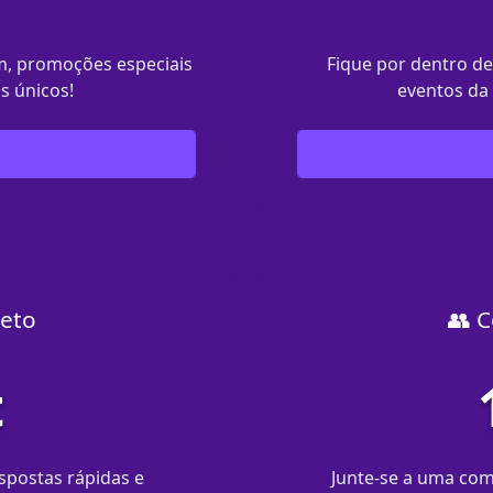
m, promoções especiais
Fique por dentro d
s únicos!
eventos da
reto
👥 
t
espostas rápidas e
Junte-se a uma com