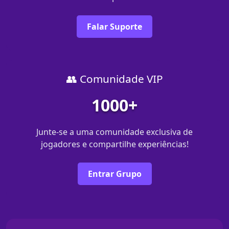
Falar Suporte
👥 Comunidade VIP
1000+
Junte-se a uma comunidade exclusiva de
jogadores e compartilhe experiências!
Entrar Grupo