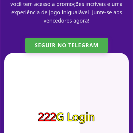
você tem acesso a promoções incríveis e uma
experiência de jogo inigualável. Junte-se aos
vencedores agora!
SEGUIR NO TELEGRAM