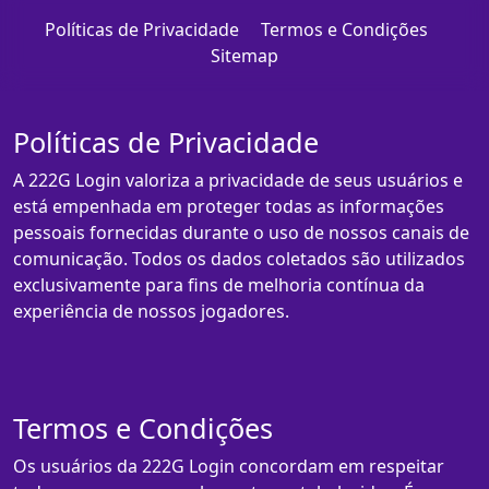
Políticas de Privacidade
Termos e Condições
Sitemap
Políticas de Privacidade
A 222G Login valoriza a privacidade de seus usuários e
está empenhada em proteger todas as informações
pessoais fornecidas durante o uso de nossos canais de
comunicação. Todos os dados coletados são utilizados
exclusivamente para fins de melhoria contínua da
experiência de nossos jogadores.
Termos e Condições
Os usuários da 222G Login concordam em respeitar