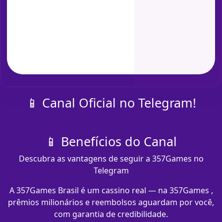
📱 Canal Oficial no Telegram!
📱 Benefícios do Canal
Descubra as vantagens de seguir a 357Games no
Telegram
A 357Games Brasil é um cassino real — na 357Games ,
prêmios milionários e reembolsos aguardam por você,
com garantia de credibilidade.