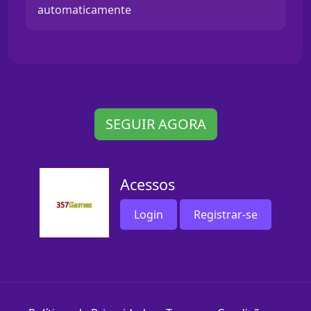
automaticamente
SEGUIR AGORA
Acessos
Login
Registrar-se