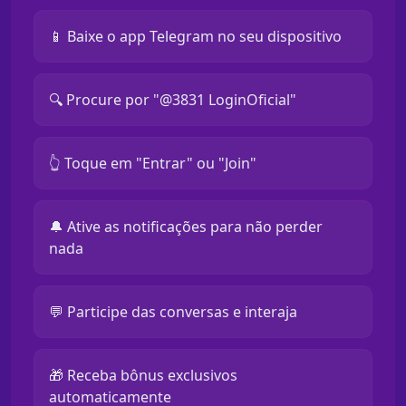
📱 Baixe o app Telegram no seu dispositivo
🔍 Procure por "@3831 LoginOficial"
👆 Toque em "Entrar" ou "Join"
🔔 Ative as notificações para não perder
nada
💬 Participe das conversas e interaja
🎁 Receba bônus exclusivos
automaticamente