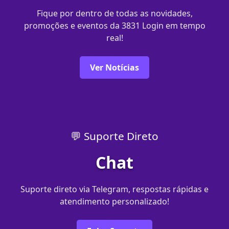
Fique por dentro de todas as novidades,
promoções e eventos da 3831 Login em tempo
real!
Ver Notícias
💬 Suporte Direto
Chat
Suporte direto via Telegram, respostas rápidas e
atendimento personalizado!