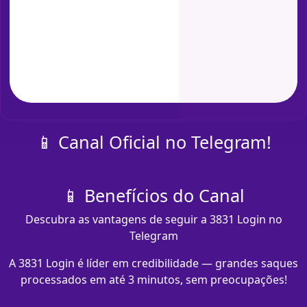
📱 Canal Oficial no Telegram!
📱 Benefícios do Canal
Descubra as vantagens de seguir a 3831 Login no
Telegram
A 3831 Login é líder em credibilidade — grandes saques
processados em até 3 minutos, sem preocupações!