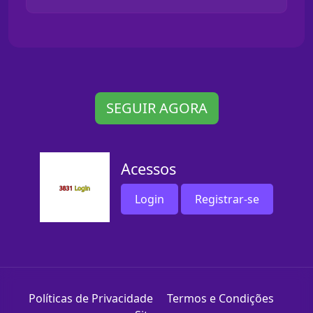
SEGUIR AGORA
Acessos
Login
Registrar-se
Políticas de Privacidade
Termos e Condições