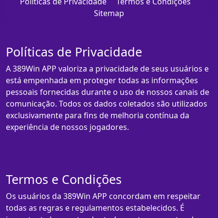
Políticas de Privacidade
Termos e Condições
Sitemap
Políticas de Privacidade
A 389Win APP valoriza a privacidade de seus usuários e
está empenhada em proteger todas as informações
pessoais fornecidas durante o uso de nossos canais de
comunicação. Todos os dados coletados são utilizados
exclusivamente para fins de melhoria contínua da
experiência de nossos jogadores.
Termos e Condições
Os usuários da 389Win APP concordam em respeitar
todas as regras e regulamentos estabelecidos. É