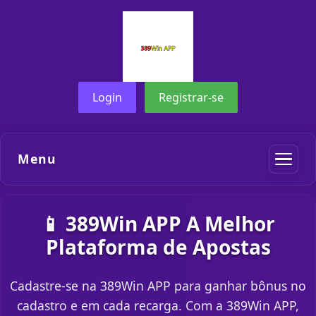
Login
Registrar-se
Menu
📱 389Win APP A Melhor
Plataforma de Apostas
Cadastre-se na 389Win APP para ganhar bônus no
cadastro e em cada recarga. Com a 389Win APP,