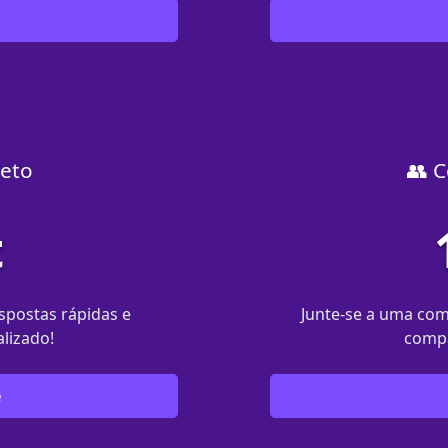
reto
👥 
t
espostas rápidas e
Junte-se a uma com
lizado!
compa
e