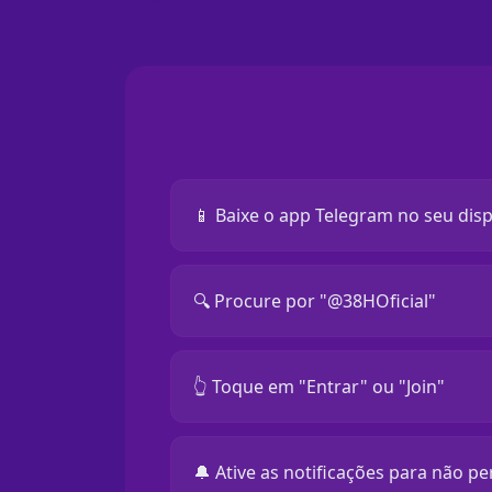
📱 Baixe o app Telegram no seu disp
🔍 Procure por "@38HOficial"
👆 Toque em "Entrar" ou "Join"
🔔 Ative as notificações para não p