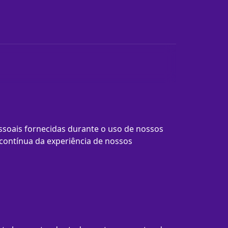
ssoais fornecidas durante o uso de nossos
 contínua da experiência de nossos