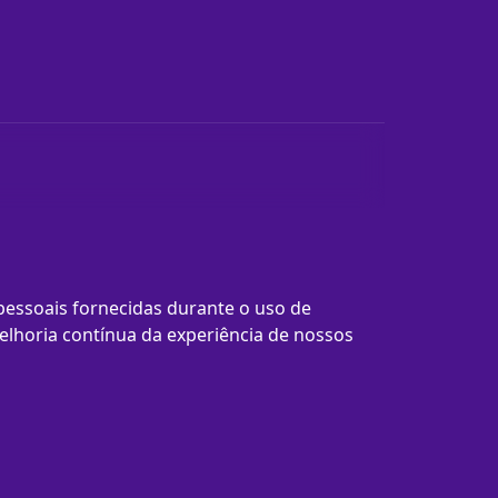
pessoais fornecidas durante o uso de
elhoria contínua da experiência de nossos