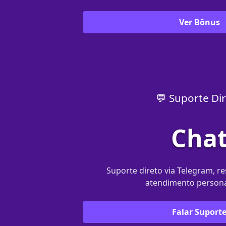
Ver Bônus
💬 Suporte Di
Cha
Suporte direto via Telegram, r
atendimento persona
Falar Suport