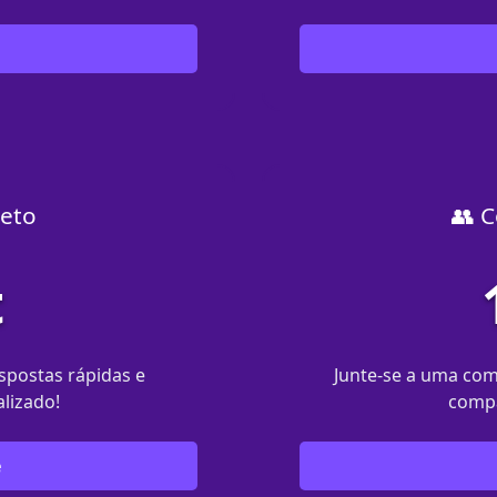
reto
👥 
t
espostas rápidas e
Junte-se a uma com
lizado!
compa
e