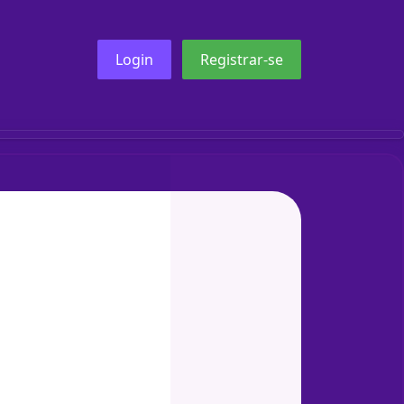
Login
Registrar-se