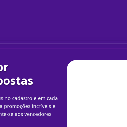
or
postas
s no cadastro e em cada
a promoções incríveis e
unte-se aos vencedores