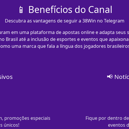
📱 Benefícios do Canal
Descubra as vantagens de seguir a 38Win no Telegram
uram em uma plataforma de apostas online e adapta seus ser
Brasil até a inclusão de esportes e eventos que apaixona
como uma marca que fala a língua dos jogadores brasileiros
sivos
📢 Notí
m, promoções especiais
Fique por dentro d
s únicos!
eventos d