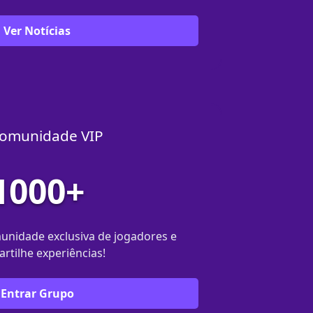
Ver Notícias
Comunidade VIP
1000+
unidade exclusiva de jogadores e
rtilhe experiências!
Entrar Grupo