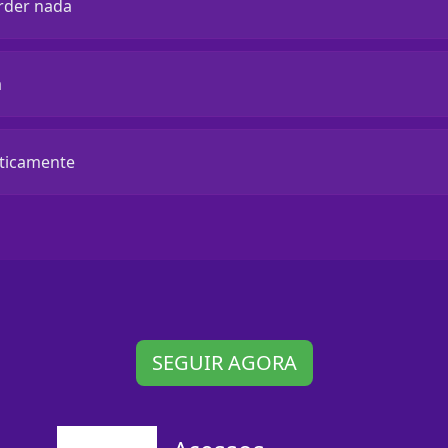
erder nada
a
aticamente
SEGUIR AGORA