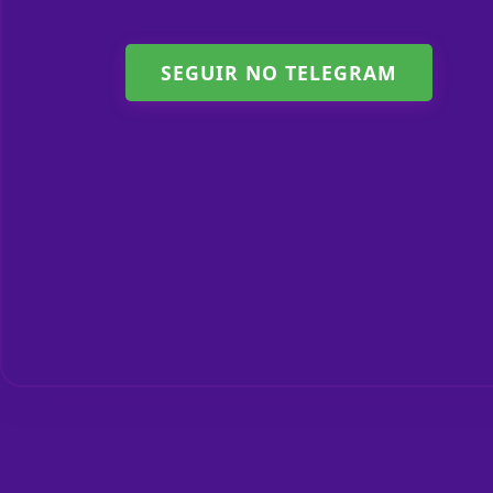
SEGUIR NO TELEGRAM