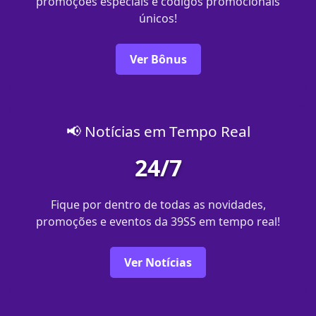
promoções especiais e códigos promocionais
únicos!
Ver Bônus
📢 Notícias em Tempo Real
24/7
Fique por dentro de todas as novidades,
promoções e eventos da 39SS em tempo real!
Ver Notícias