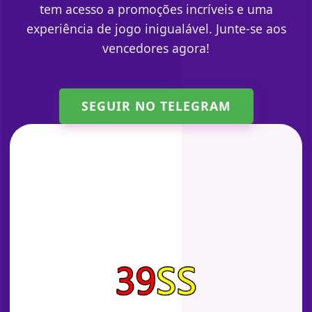
tem acesso a promoções incríveis e uma
experiência de jogo inigualável. Junte-se aos
vencedores agora!
SEGUIR NO TELEGRAM