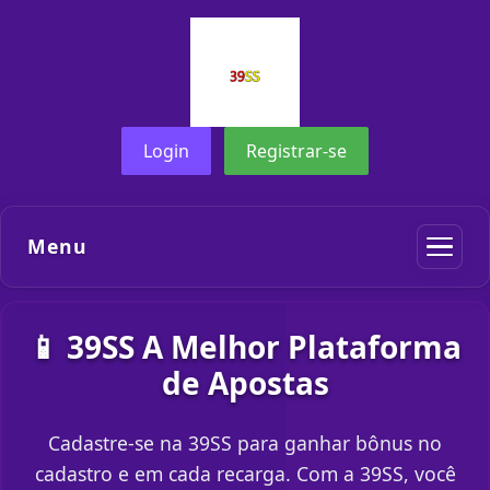
Login
Registrar-se
Menu
📱 39SS A Melhor Plataforma
de Apostas
Cadastre-se na 39SS para ganhar bônus no
cadastro e em cada recarga. Com a 39SS, você