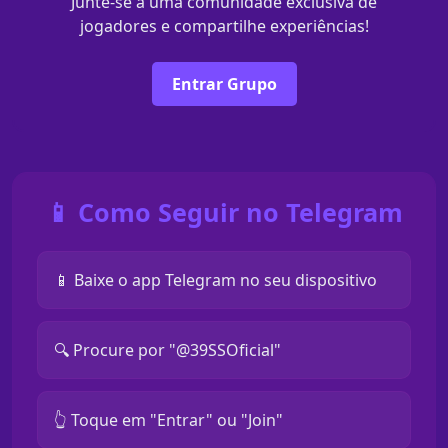
Junte-se a uma comunidade exclusiva de
jogadores e compartilhe experiências!
Entrar Grupo
📱 Como Seguir no Telegram
📱 Baixe o app Telegram no seu dispositivo
🔍 Procure por "@39SSOficial"
👆 Toque em "Entrar" ou "Join"