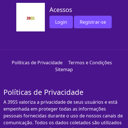
Acessos
Login
Registrar-se
Políticas de Privacidade
Termos e Condições
Sitemap
Políticas de Privacidade
A 39SS valoriza a privacidade de seus usuários e está
empenhada em proteger todas as informações
pessoais fornecidas durante o uso de nossos canais de
comunicação. Todos os dados coletados são utilizados