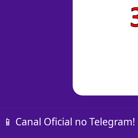
📱 Canal Oficial no Telegram!