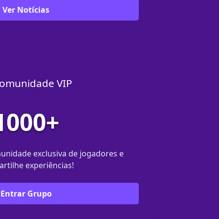
Ver Notícias
Comunidade VIP
1000+
unidade exclusiva de jogadores e
rtilhe experiências!
Entrar Grupo