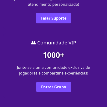
atendimento personalizado!
Falar Suporte
👥 Comunidade VIP
1000+
Junte-se a uma comunidade exclusiva de
jogadores e compartilhe experiências!
Entrar Grupo