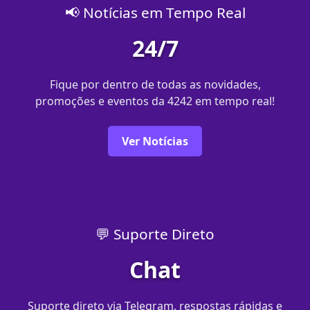
📢 Notícias em Tempo Real
24/7
Fique por dentro de todas as novidades,
promoções e eventos da 4242 em tempo real!
Ver Notícias
💬 Suporte Direto
Chat
Suporte direto via Telegram, respostas rápidas e