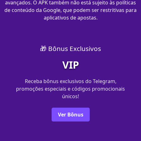
avançados. O APK também não está sujeito às políticas
de conteúdo da Google, que podem ser restritivas para
aplicativos de apostas.
🎁 Bônus Exclusivos
VIP
Receba bônus exclusivos do Telegram,
promoções especiais e códigos promocionais
únicos!
Ver Bônus