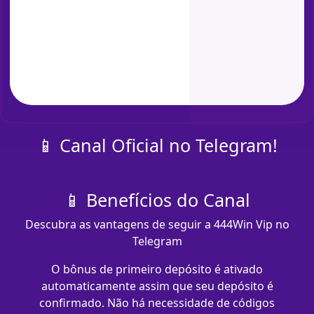
📱 Canal Oficial no Telegram!
📱 Benefícios do Canal
Descubra as vantagens de seguir a 444Win Vip no
Telegram
O bônus de primeiro depósito é ativado
automaticamente assim que seu depósito é
confirmado. Não há necessidade de códigos