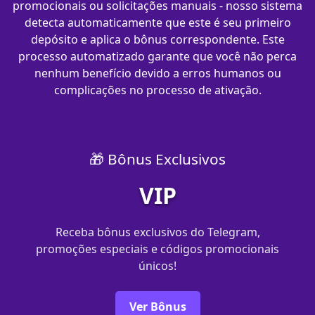
promocionais ou solicitações manuais - nosso sistema
detecta automaticamente que este é seu primeiro
depósito e aplica o bônus correspondente. Este
processo automatizado garante que você não perca
nenhum benefício devido a erros humanos ou
complicações no processo de ativação.
🎁 Bônus Exclusivos
VIP
Receba bônus exclusivos do Telegram,
promoções especiais e códigos promocionais
únicos!
Ver Bônus