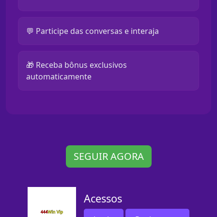
💬 Participe das conversas e interaja
🎁 Receba bônus exclusivos
automaticamente
SEGUIR AGORA
Acessos