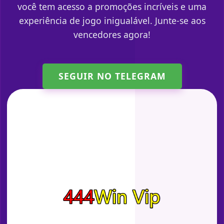
você tem acesso a promoções incríveis e uma
experiência de jogo inigualável. Junte-se aos
vencedores agora!
SEGUIR NO TELEGRAM