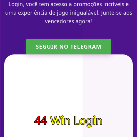
Login, você tem acesso a promoções incríveis e
uma experiência de jogo inigualável. Junte-se aos
vencedores agora!
SEGUIR NO TELEGRAM