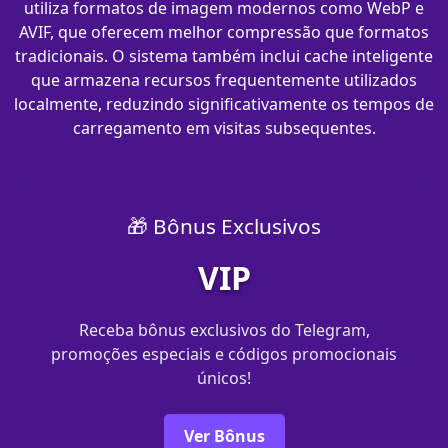
utiliza formatos de imagem modernos como WebP e
AVIF, que oferecem melhor compressão que formatos
tradicionais. O sistema também inclui cache inteligente
que armazena recursos frequentemente utilizados
localmente, reduzindo significativamente os tempos de
carregamento em visitas subsequentes.
🎁 Bônus Exclusivos
VIP
Receba bônus exclusivos do Telegram,
promoções especiais e códigos promocionais
únicos!
Ver Bônus