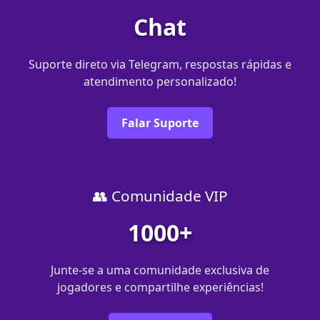
Chat
Suporte direto via Telegram, respostas rápidas e
atendimento personalizado!
Falar Suporte
👥 Comunidade VIP
1000+
Junte-se a uma comunidade exclusiva de
jogadores e compartilhe experiências!