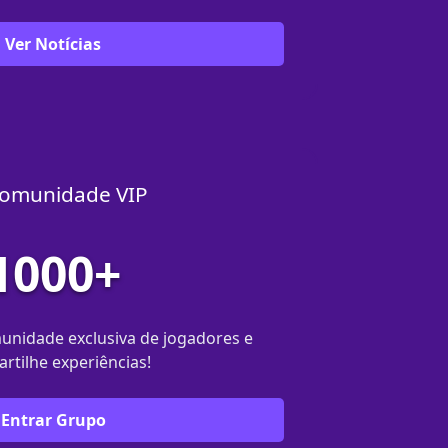
Ver Notícias
Comunidade VIP
1000+
unidade exclusiva de jogadores e
rtilhe experiências!
Entrar Grupo