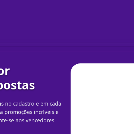
or
postas
us no cadastro e em cada
a promoções incríveis e
unte-se aos vencedores