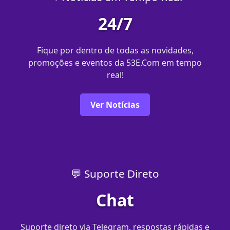
24/7
Fique por dentro de todas as novidades,
promoções e eventos da 53E.Com em tempo
real!
Ver Notícias
💬 Suporte Direto
Chat
Suporte direto via Telegram, respostas rápidas e