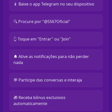
📱 Baixe o app Telegram no seu dispositivo
🔍 Procure por "@5567Oficial"
👆 Toque em "Entrar" ou "Join"
🔔 Ative as notificações para não perder
nada
💬 Participe das conversas e interaja
🎁 Receba bônus exclusivos
automaticamente