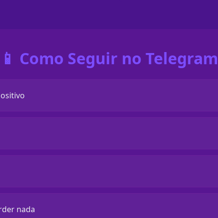
📱 Como Seguir no Telegram
ositivo
erder nada