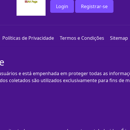
Login
Registrar-se
Políticas de Privacidade
Termos e Condições
Sitemap
de
 usuários e está empenhada em proteger todas as informaç
os coletados são utilizados exclusivamente para fins de m