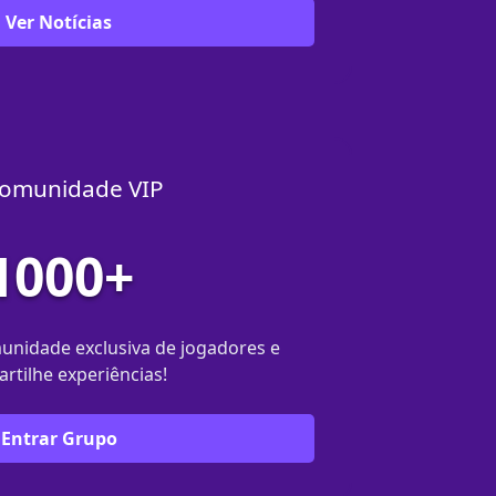
Ver Notícias
Comunidade VIP
1000+
unidade exclusiva de jogadores e
rtilhe experiências!
Entrar Grupo