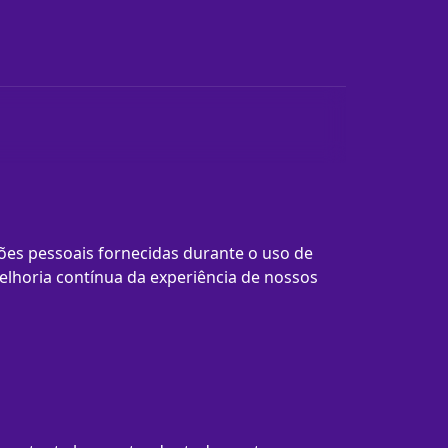
ões pessoais fornecidas durante o uso de
elhoria contínua da experiência de nossos