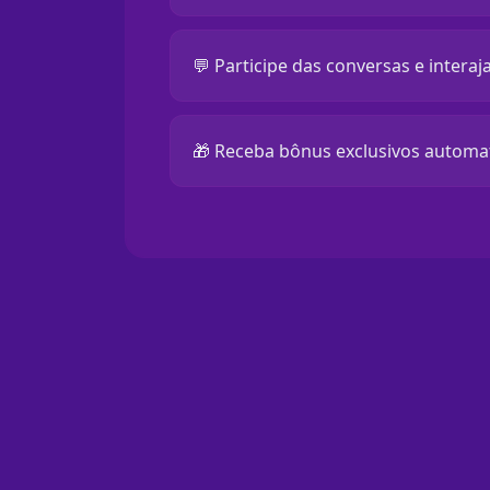
💬 Participe das conversas e interaj
🎁 Receba bônus exclusivos autom