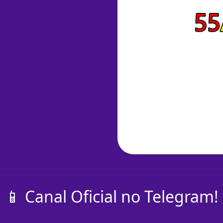
📱 Canal Oficial no Telegram!