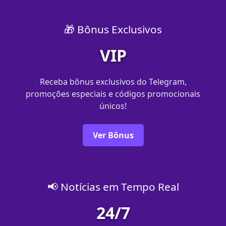
🎁 Bônus Exclusivos
VIP
Receba bônus exclusivos do Telegram,
promoções especiais e códigos promocionais
únicos!
Ver Bônus
📢 Notícias em Tempo Real
24/7