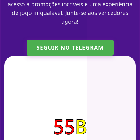
acesso a promoções incríveis e uma experiência
de jogo inigualável. Junte-se aos vencedores
agora!
SEGUIR NO TELEGRAM