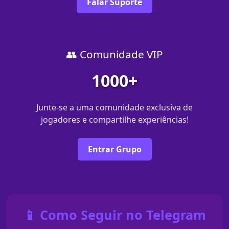
Falar Suporte
👥 Comunidade VIP
1000+
Junte-se a uma comunidade exclusiva de
jogadores e compartilhe experiências!
Entrar Grupo
📱 Como Seguir no Telegram