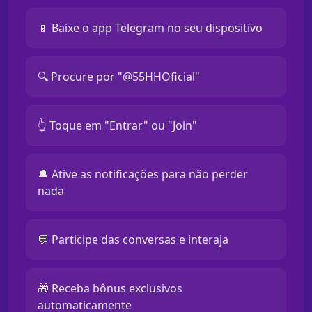
📱 Baixe o app Telegram no seu dispositivo
🔍 Procure por "@55HHOficial"
👆 Toque em "Entrar" ou "Join"
🔔 Ative as notificações para não perder
nada
💬 Participe das conversas e interaja
🎁 Receba bônus exclusivos
automaticamente