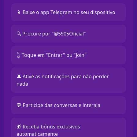
📱 Baixe o app Telegram no seu dispositivo
🔍 Procure por "@5905Oficial"
👆 Toque em "Entrar" ou "Join"
🔔 Ative as notificações para não perder
nada
💬 Participe das conversas e interaja
🎁 Receba bônus exclusivos
automaticamente