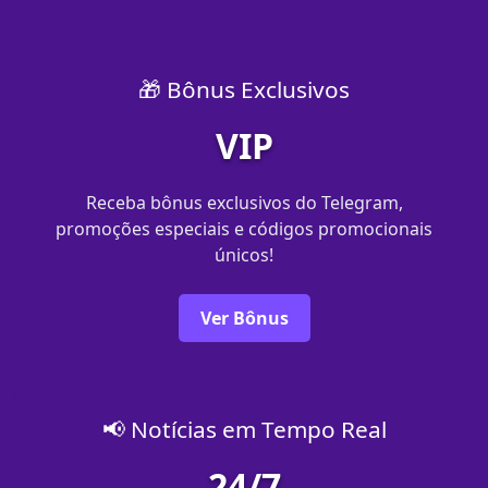
🎁 Bônus Exclusivos
VIP
Receba bônus exclusivos do Telegram,
promoções especiais e códigos promocionais
únicos!
Ver Bônus
📢 Notícias em Tempo Real
24/7