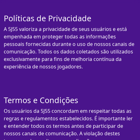
Políticas de Privacidade
A 5J55 valoriza a privacidade de seus usuários e está
empenhada em proteger todas as informações
pessoais fornecidas durante o uso de nossos canais de
comunicação. Todos os dados coletados são utilizados
exclusivamente para fins de melhoria contínua da
experiência de nossos jogadores.
Termos e Condições
Os usuários da 5J55 concordam em respeitar todas as
regras e regulamentos estabelecidos. É importante ler
e entender todos os termos antes de participar de
nossos canais de comunicação. A violação destes