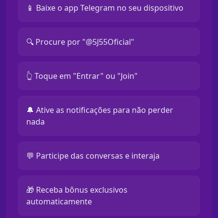
📱 Baixe o app Telegram no seu dispositivo
🔍 Procure por "@5J55Oficial"
👆 Toque em "Entrar" ou "Join"
🔔 Ative as notificações para não perder
nada
💬 Participe das conversas e interaja
🎁 Receba bônus exclusivos
automaticamente