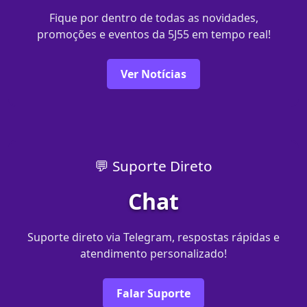
Fique por dentro de todas as novidades,
promoções e eventos da 5J55 em tempo real!
Ver Notícias
💬 Suporte Direto
Chat
Suporte direto via Telegram, respostas rápidas e
atendimento personalizado!
Falar Suporte