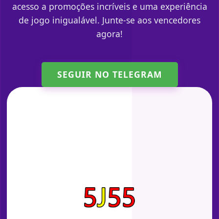
acesso a promoções incríveis e uma experiência
de jogo inigualável. Junte-se aos vencedores
agora!
SEGUIR NO TELEGRAM