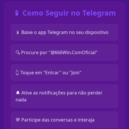
📱 Como Seguir no Telegram
📱 Baixe o app Telegram no seu dispositivo
🔍 Procure por "@666Win.ComOficial"
👆 Toque em "Entrar" ou "Join"
🔔 Ative as notificações para não perder
nada
💬 Participe das conversas e interaja