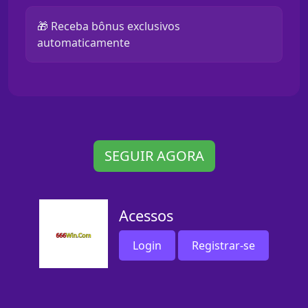
🎁 Receba bônus exclusivos
automaticamente
SEGUIR AGORA
Acessos
Login
Registrar-se