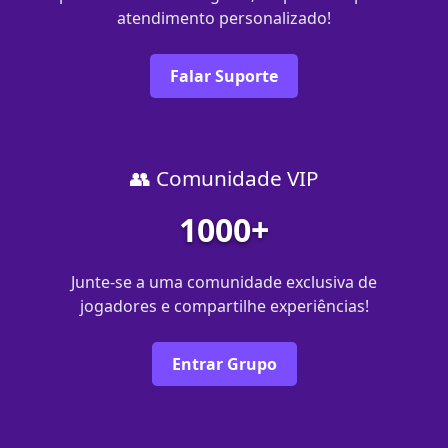
atendimento personalizado!
Falar Suporte
👥 Comunidade VIP
1000+
Junte-se a uma comunidade exclusiva de
jogadores e compartilhe experiências!
Entrar Grupo