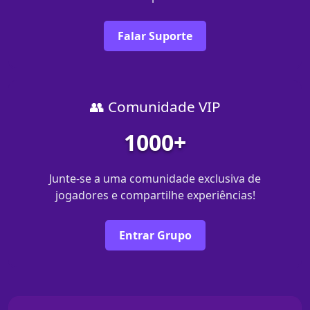
Falar Suporte
👥 Comunidade VIP
1000+
Junte-se a uma comunidade exclusiva de
jogadores e compartilhe experiências!
Entrar Grupo