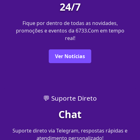
24/7
Fique por dentro de todas as novidades,
promoções e eventos da 6733.Com em tempo
real!
Ver Notícias
💬 Suporte Direto
Chat
Suporte direto via Telegram, respostas rápidas e
atendimento personalizado!