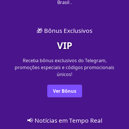
Brasil .
🎁 Bônus Exclusivos
VIP
Receba bônus exclusivos do Telegram,
promoções especiais e códigos promocionais
únicos!
Ver Bônus
📢 Notícias em Tempo Real