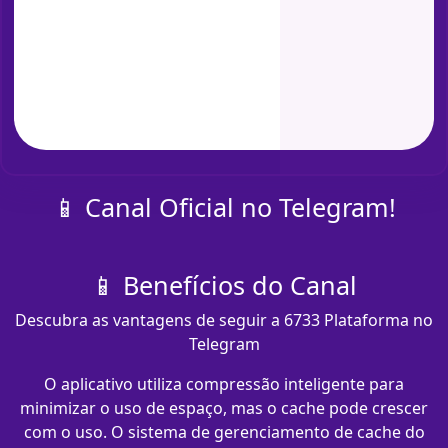
📱 Canal Oficial no Telegram!
📱 Benefícios do Canal
Descubra as vantagens de seguir a 6733 Plataforma no
Telegram
O aplicativo utiliza compressão inteligente para
minimizar o uso de espaço, mas o cache pode crescer
com o uso. O sistema de gerenciamento de cache do