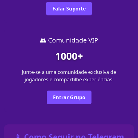
Falar Suporte
👥 Comunidade VIP
1000+
Junte-se a uma comunidade exclusiva de
jogadores e compartilhe experiências!
Entrar Grupo
📱 Como Seguir no Telegram