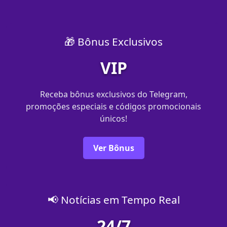
🎁 Bônus Exclusivos
VIP
Receba bônus exclusivos do Telegram,
promoções especiais e códigos promocionais
únicos!
Ver Bônus
📢 Notícias em Tempo Real
24/7