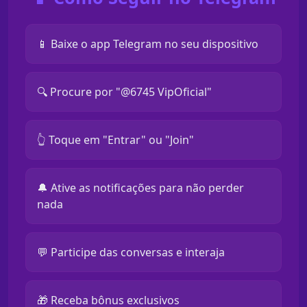
📱 Baixe o app Telegram no seu dispositivo
🔍 Procure por "@6745 VipOficial"
👆 Toque em "Entrar" ou "Join"
🔔 Ative as notificações para não perder
nada
💬 Participe das conversas e interaja
🎁 Receba bônus exclusivos