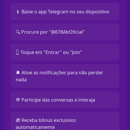
📱 Baixe o app Telegram no seu dispositivo
🔍 Procure por "@678AbOficial"
👆 Toque em "Entrar" ou "Join"
🔔 Ative as notificações para não perder
nada
💬 Participe das conversas e interaja
🎁 Receba bônus exclusivos
automaticamente