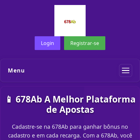
Login
Registrar-se
Menu
📱 678Ab A Melhor Plataforma
de Apostas
Cadastre-se na 678Ab para ganhar bônus no
cadastro e em cada recarga. Com a 678Ab, você