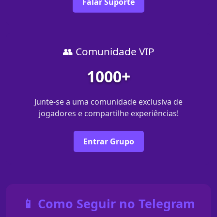
Falar Suporte
👥 Comunidade VIP
1000+
Junte-se a uma comunidade exclusiva de
jogadores e compartilhe experiências!
Entrar Grupo
📱 Como Seguir no Telegram