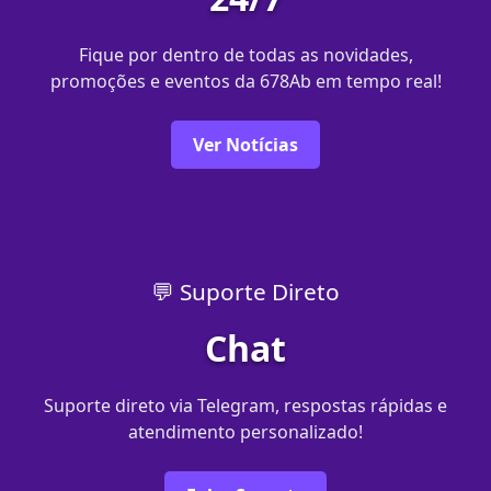
Fique por dentro de todas as novidades,
promoções e eventos da 678Ab em tempo real!
Ver Notícias
💬 Suporte Direto
Chat
Suporte direto via Telegram, respostas rápidas e
atendimento personalizado!