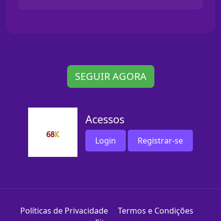
SEGUIR AGORA
Acessos
Login
Registrar-se
Políticas de Privacidade
Termos e Condições