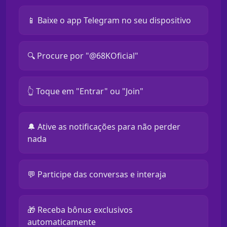
📱 Baixe o app Telegram no seu dispositivo
🔍 Procure por "@68KOficial"
👆 Toque em "Entrar" ou "Join"
🔔 Ative as notificações para não perder
nada
💬 Participe das conversas e interaja
🎁 Receba bônus exclusivos
automaticamente