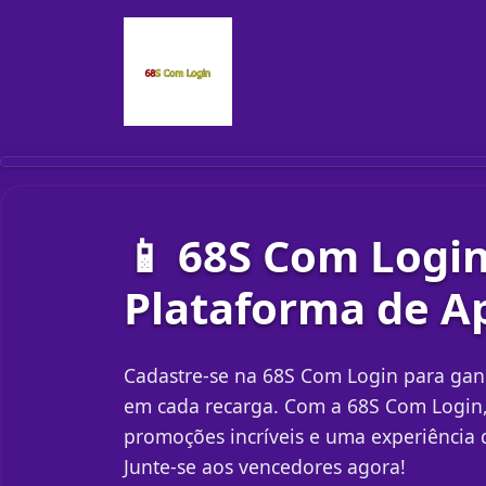
📱 68S Com Logi
Plataforma de A
Cadastre-se na 68S Com Login para gan
em cada recarga. Com a 68S Com Login,
promoções incríveis e uma experiência d
Junte-se aos vencedores agora!