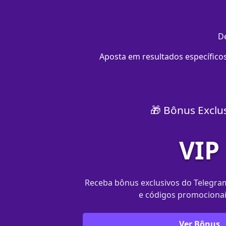
D
Aposta em resultados específic
🎁 Bônus Exclu
VIP
Receba bônus exclusivos do Telegra
e códigos promocionai
Ver Bônus