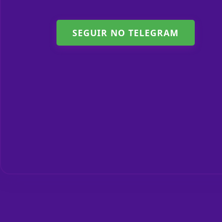
SEGUIR NO TELEGRAM