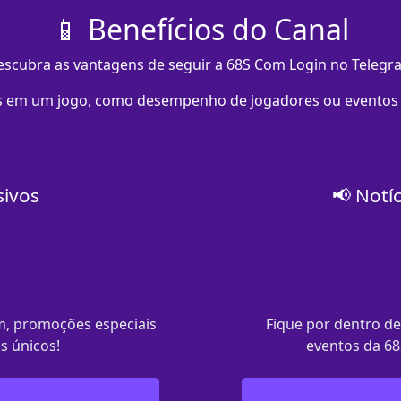
📱 Benefícios do Canal
escubra as vantagens de seguir a 68S Com Login no Telegr
os em um jogo, como desempenho de jogadores ou eventos e
sivos
📢 Notí
m, promoções especiais
Fique por dentro d
s únicos!
eventos da 68