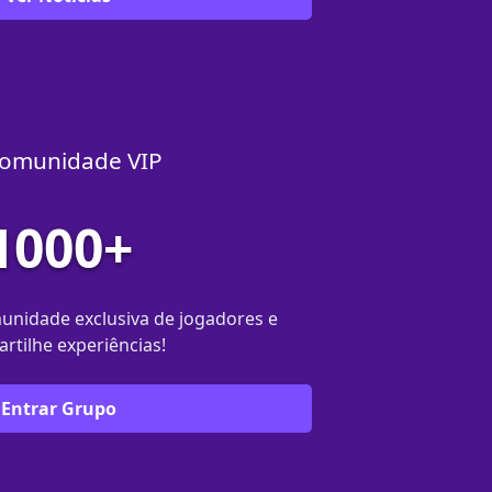
Comunidade VIP
1000+
unidade exclusiva de jogadores e
rtilhe experiências!
Entrar Grupo