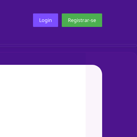
Login
Registrar-se