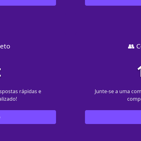
reto
👥 
t
espostas rápidas e
Junte-se a uma com
lizado!
compa
e