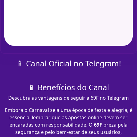
📱 Canal Oficial no Telegram!
📱 Benefícios do Canal
Descubra as vantagens de seguir a 69F no Telegram
Embora o Carnaval seja uma época de festa e alegria, é
essencial lembrar que as apostas online devem ser
encaradas com responsabilidade. O
69F
preza pela
segurança e pelo bem-estar de seus usuários,