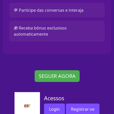
💬 Participe das conversas e interaja
🎁 Receba bônus exclusivos
automaticamente
SEGUIR AGORA
Acessos
Login
Registrar-se