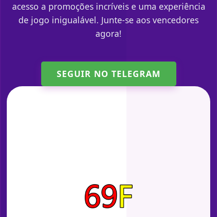
acesso a promoções incríveis e uma experiência
de jogo inigualável. Junte-se aos vencedores
agora!
SEGUIR NO TELEGRAM