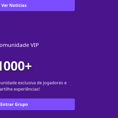
Ver Notícias
Comunidade VIP
1000+
unidade exclusiva de jogadores e
rtilhe experiências!
Entrar Grupo