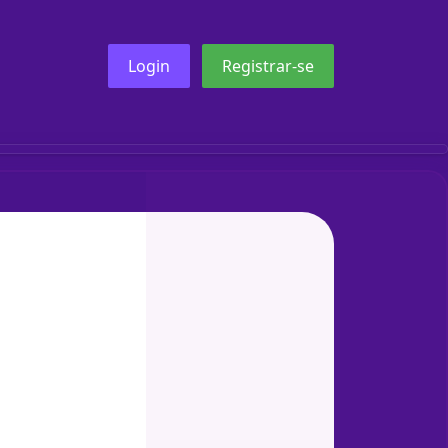
Login
Registrar-se