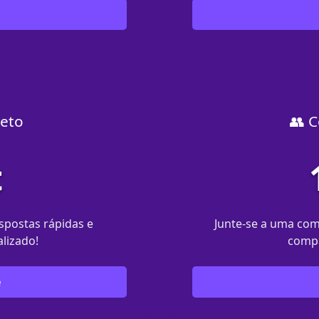
reto
👥 
t
espostas rápidas e
Junte-se a uma com
lizado!
compa
e