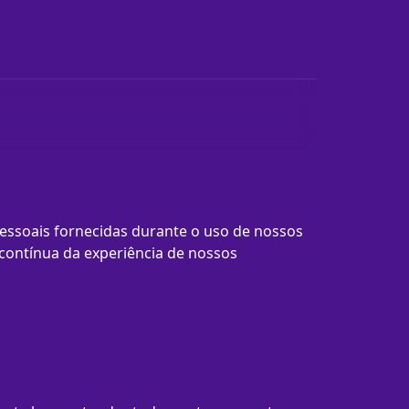
essoais fornecidas durante o uso de nossos
 contínua da experiência de nossos