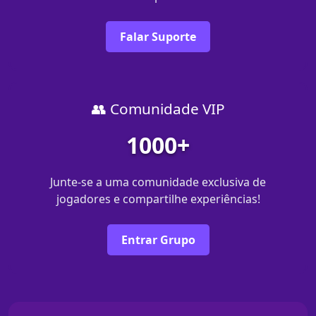
Falar Suporte
👥 Comunidade VIP
1000+
Junte-se a uma comunidade exclusiva de
jogadores e compartilhe experiências!
Entrar Grupo