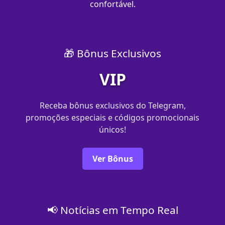
confortável.
🎁 Bônus Exclusivos
VIP
Receba bônus exclusivos do Telegram,
promoções especiais e códigos promocionais
únicos!
Ver Bônus
📢 Notícias em Tempo Real