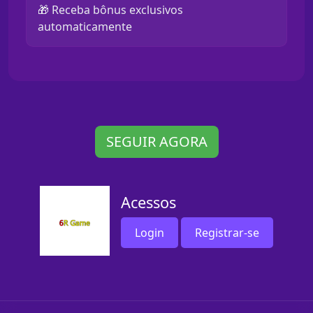
🎁 Receba bônus exclusivos
automaticamente
SEGUIR AGORA
Acessos
Login
Registrar-se