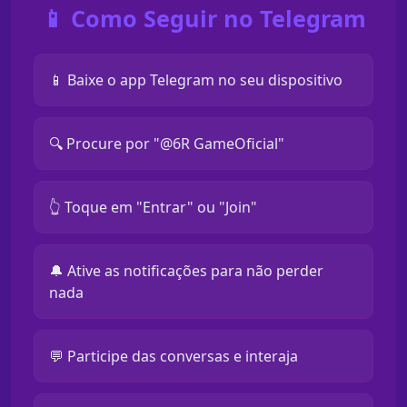
📱 Como Seguir no Telegram
📱 Baixe o app Telegram no seu dispositivo
🔍 Procure por "@6R GameOficial"
👆 Toque em "Entrar" ou "Join"
🔔 Ative as notificações para não perder
nada
💬 Participe das conversas e interaja