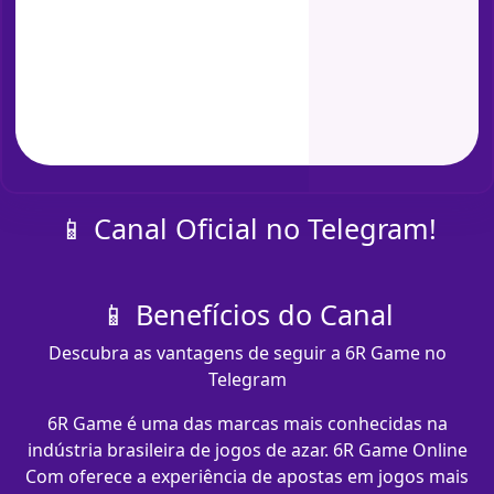
📱 Canal Oficial no Telegram!
📱 Benefícios do Canal
Descubra as vantagens de seguir a 6R Game no
Telegram
6R Game é uma das marcas mais conhecidas na
indústria brasileira de jogos de azar. 6R Game Online
Com oferece a experiência de apostas em jogos mais