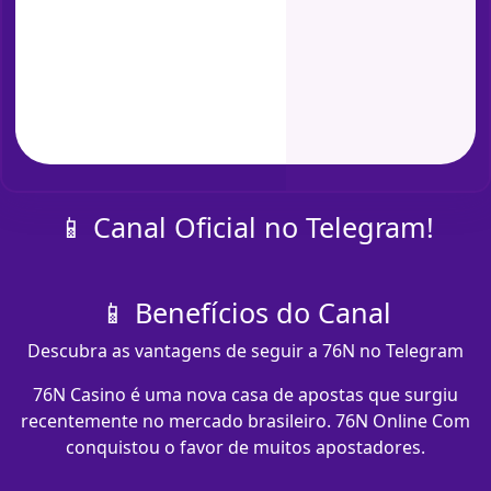
📱 Canal Oficial no Telegram!
📱 Benefícios do Canal
Descubra as vantagens de seguir a 76N no Telegram
76N Casino é uma nova casa de apostas que surgiu
recentemente no mercado brasileiro. 76N Online Com
conquistou o favor de muitos apostadores.