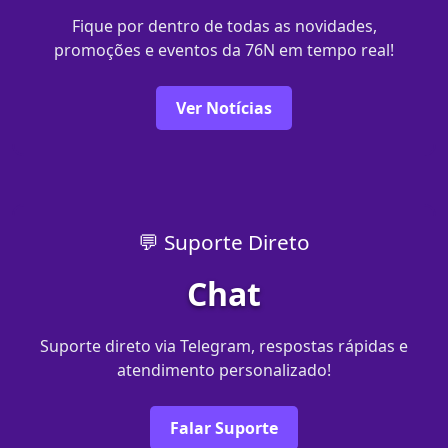
Fique por dentro de todas as novidades,
promoções e eventos da 76N em tempo real!
Ver Notícias
💬 Suporte Direto
Chat
Suporte direto via Telegram, respostas rápidas e
atendimento personalizado!
Falar Suporte