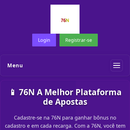
Login
Registrar-se
Menu
📱 76N A Melhor Plataforma
de Apostas
Cadastre-se na 76N para ganhar bônus no
cadastro e em cada recarga. Com a 76N, você tem