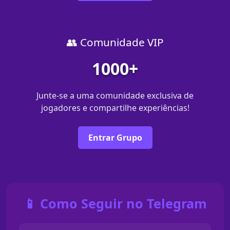
👥 Comunidade VIP
1000+
Junte-se a uma comunidade exclusiva de
jogadores e compartilhe experiências!
Entrar Grupo
📱 Como Seguir no Telegram