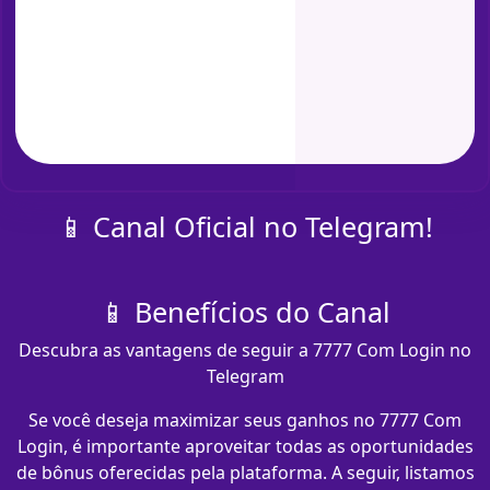
📱 Canal Oficial no Telegram!
📱 Benefícios do Canal
Descubra as vantagens de seguir a 7777 Com Login no
Telegram
Se você deseja maximizar seus ganhos no 7777 Com
Login, é importante aproveitar todas as oportunidades
de bônus oferecidas pela plataforma. A seguir, listamos