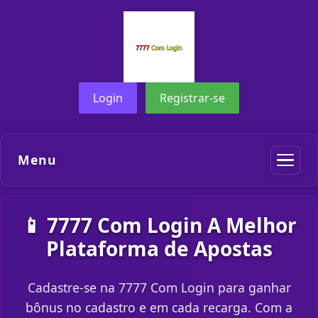
Login
Registrar-se
Menu
📱 7777 Com Login A Melhor
Plataforma de Apostas
Cadastre-se na 7777 Com Login para ganhar
bônus no cadastro e em cada recarga. Com a