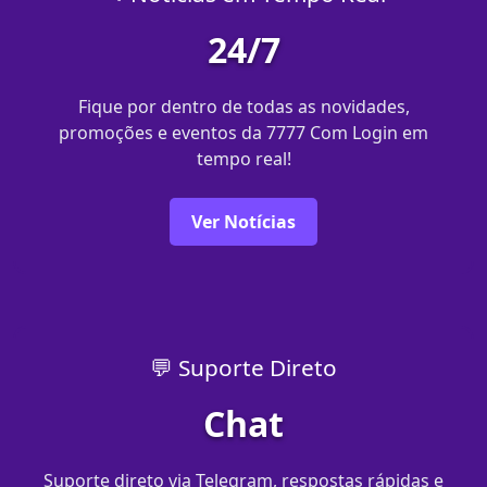
24/7
Fique por dentro de todas as novidades,
promoções e eventos da 7777 Com Login em
tempo real!
Ver Notícias
💬 Suporte Direto
Chat
Suporte direto via Telegram, respostas rápidas e