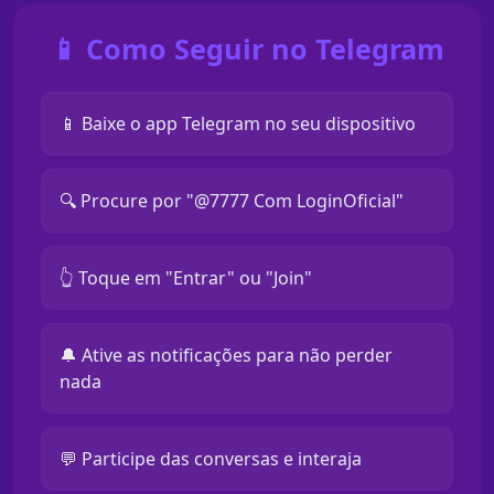
📱 Como Seguir no Telegram
📱 Baixe o app Telegram no seu dispositivo
🔍 Procure por "@7777 Com LoginOficial"
👆 Toque em "Entrar" ou "Join"
🔔 Ative as notificações para não perder
nada
💬 Participe das conversas e interaja