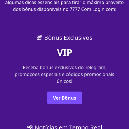
algumas dicas essenciais para tirar o máximo proveito
dos bônus disponíveis no 7777 Com Login com​:
🎁 Bônus Exclusivos
VIP
Receba bônus exclusivos do Telegram,
promoções especiais e códigos promocionais
únicos!
Ver Bônus
📢 Notícias em Tempo Real