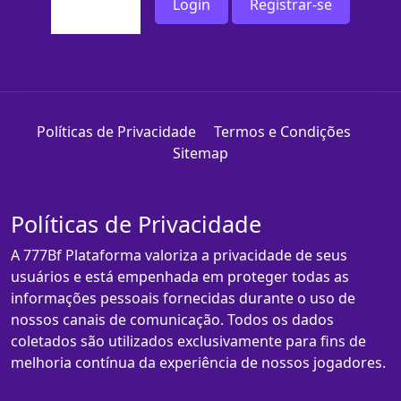
Login
Registrar-se
Políticas de Privacidade
Termos e Condições
Sitemap
Políticas de Privacidade
A 777Bf Plataforma valoriza a privacidade de seus
usuários e está empenhada em proteger todas as
informações pessoais fornecidas durante o uso de
nossos canais de comunicação. Todos os dados
coletados são utilizados exclusivamente para fins de
melhoria contínua da experiência de nossos jogadores.