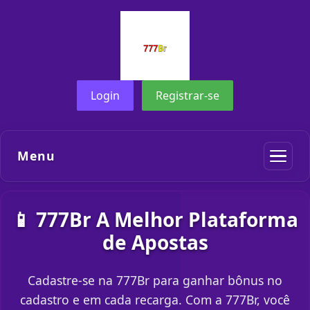
Login
Registrar-se
Menu
📱 777Br A Melhor Plataforma
de Apostas
Cadastre-se na 777Br para ganhar bônus no
cadastro e em cada recarga. Com a 777Br, você