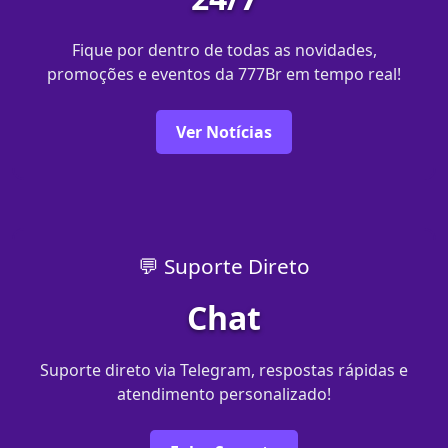
Fique por dentro de todas as novidades,
promoções e eventos da 777Br em tempo real!
Ver Notícias
💬 Suporte Direto
Chat
Suporte direto via Telegram, respostas rápidas e
atendimento personalizado!