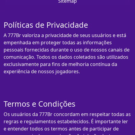
Sitemap
Políticas de Privacidade
A 777Br valoriza a privacidade de seus usuários e está
empenhada em proteger todas as informações
pessoais fornecidas durante o uso de nossos canais de
comunicação. Todos os dados coletados são utilizados
exclusivamente para fins de melhoria contínua da
experiência de nossos jogadores.
Termos e Condições
Os usuários da 777Br concordam em respeitar todas as
regras e regulamentos estabelecidos. É importante ler
e entender todos os termos antes de participar de