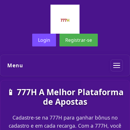
Login
Registrar-se
Menu
📱 777H A Melhor Plataforma
de Apostas
Cadastre-se na 777H para ganhar bônus no
cadastro e em cada recarga. Com a 777H, você