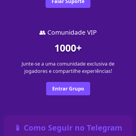
Falar Suporte
👥 Comunidade VIP
1000+
Junte-se a uma comunidade exclusiva de
jogadores e compartilhe experiências!
Entrar Grupo
📱 Como Seguir no Telegram