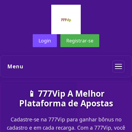
Login
Registrar-se
Menu
📱 777Vip A Melhor
Plataforma de Apostas
Cadastre-se na 777Vip para ganhar bônus no
cadastro e em cada recarga. Com a 777Vip, você