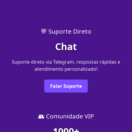
💬 Suporte Direto
Chat
Suporte direto via Telegram, respostas rápidas e
atendimento personalizado!
Falar Suporte
👥 Comunidade VIP
1000+