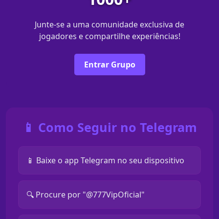
Junte-se a uma comunidade exclusiva de
jogadores e compartilhe experiências!
Entrar Grupo
📱 Como Seguir no Telegram
📱 Baixe o app Telegram no seu dispositivo
🔍 Procure por "@777VipOficial"