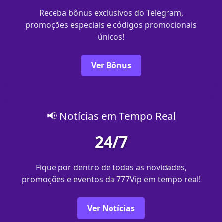
Receba bônus exclusivos do Telegram,
promoções especiais e códigos promocionais
únicos!
Ver Bônus
📢 Notícias em Tempo Real
24/7
Fique por dentro de todas as novidades,
promoções e eventos da 777Vip em tempo real!
Ver Notícias