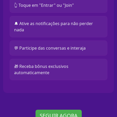
👆 Toque em "Entrar" ou "Join"
🔔 Ative as notificações para não perder
nada
💬 Participe das conversas e interaja
🎁 Receba bônus exclusivos
automaticamente
SEGUIR AGORA