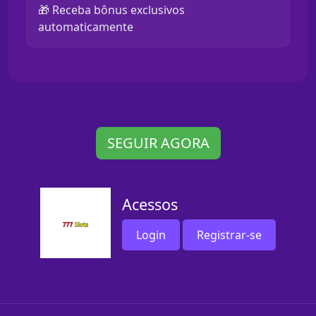
🎁 Receba bônus exclusivos
automaticamente
SEGUIR AGORA
Acessos
Login
Registrar-se