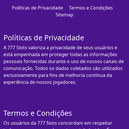
Políticas de Privacidade
Termos e Condições
Sitemap
Políticas de Privacidade
A 777 Slots valoriza a privacidade de seus usuários e
está empenhada em proteger todas as informações
pessoais fornecidas durante o uso de nossos canais de
comunicação. Todos os dados coletados são utilizados
exclusivamente para fins de melhoria contínua da
experiência de nossos jogadores.
Termos e Condições
Os usuários da 777 Slots concordam em respeitar