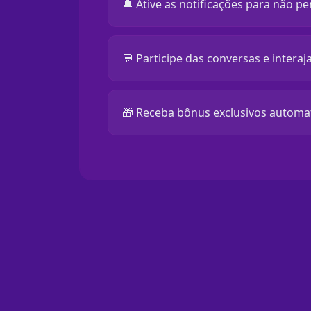
🔔 Ative as notificações para não p
💬 Participe das conversas e interaj
🎁 Receba bônus exclusivos autom