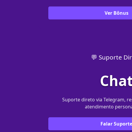
Ver Bônus
💬 Suporte Di
Cha
Suporte direto via Telegram, r
atendimento persona
Falar Suport