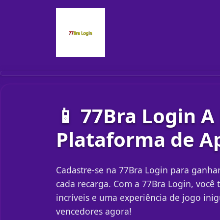
📱 77Bra Login A
Plataforma de A
Cadastre-se na 77Bra Login para ganha
cada recarga. Com a 77Bra Login, você
incríveis e uma experiência de jogo inig
vencedores agora!