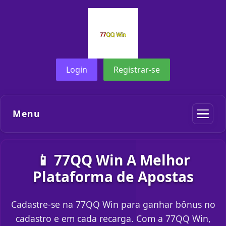
Login
Registrar-se
Menu
📱 77QQ Win A Melhor
Plataforma de Apostas
Cadastre-se na 77QQ Win para ganhar bônus no
cadastro e em cada recarga. Com a 77QQ Win,