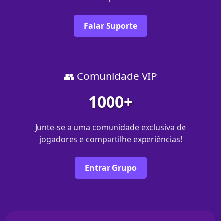
Falar Suporte
👥 Comunidade VIP
1000+
Junte-se a uma comunidade exclusiva de
jogadores e compartilhe experiências!
Entrar Grupo