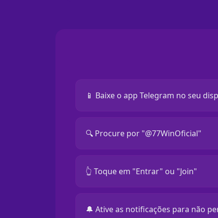
📱 Baixe o app Telegram no seu disp
🔍 Procure por "@77WinOficial"
👆 Toque em "Entrar" ou "Join"
🔔 Ative as notificações para não p