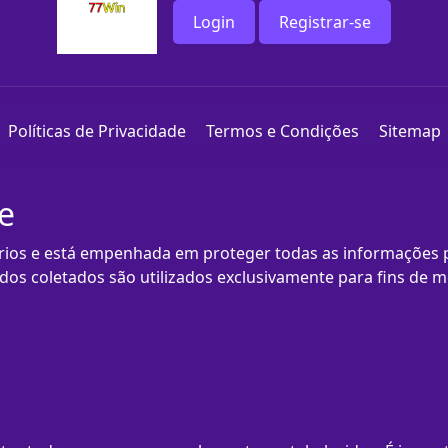
Login
Registrar-se
Políticas de Privacidade
Termos e Condições
Sitemap
de
ários e está empenhada em proteger todas as informações 
os coletados são utilizados exclusivamente para fins de m