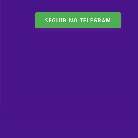
SEGUIR NO TELEGRAM