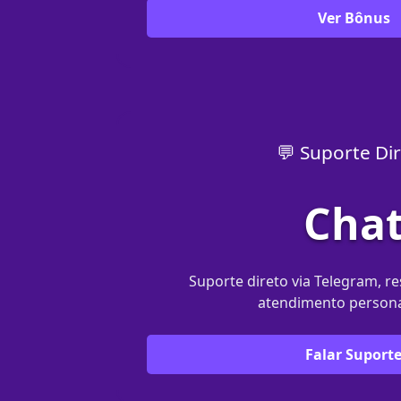
Ver Bônus
💬 Suporte Di
Cha
Suporte direto via Telegram, r
atendimento persona
Falar Suport