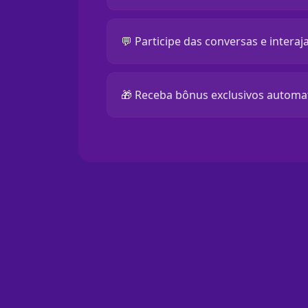
💬 Participe das conversas e interaj
🎁 Receba bônus exclusivos autom