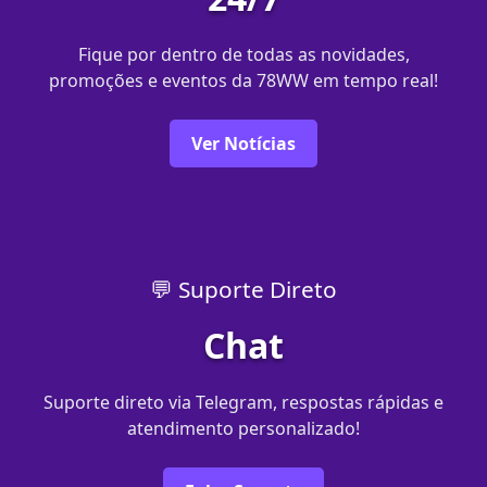
Fique por dentro de todas as novidades,
promoções e eventos da 78WW em tempo real!
Ver Notícias
💬 Suporte Direto
Chat
Suporte direto via Telegram, respostas rápidas e
atendimento personalizado!