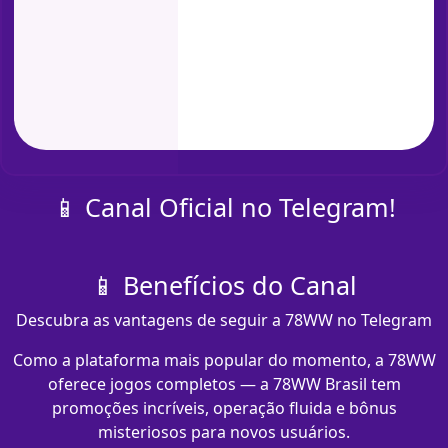
📱 Canal Oficial no Telegram!
📱 Benefícios do Canal
Descubra as vantagens de seguir a 78WW no Telegram
Como a plataforma mais popular do momento, a 78WW
oferece jogos completos — a 78WW Brasil tem
promoções incríveis, operação fluida e bônus
misteriosos para novos usuários.