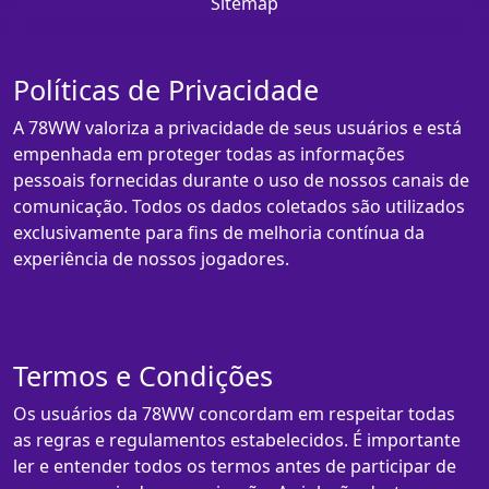
Sitemap
Políticas de Privacidade
A 78WW valoriza a privacidade de seus usuários e está
empenhada em proteger todas as informações
pessoais fornecidas durante o uso de nossos canais de
comunicação. Todos os dados coletados são utilizados
exclusivamente para fins de melhoria contínua da
experiência de nossos jogadores.
Termos e Condições
Os usuários da 78WW concordam em respeitar todas
as regras e regulamentos estabelecidos. É importante
ler e entender todos os termos antes de participar de