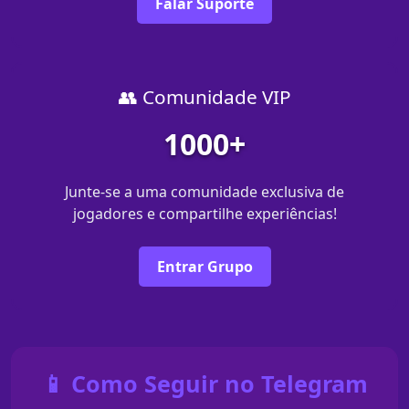
Falar Suporte
👥 Comunidade VIP
1000+
Junte-se a uma comunidade exclusiva de
jogadores e compartilhe experiências!
Entrar Grupo
📱 Como Seguir no Telegram