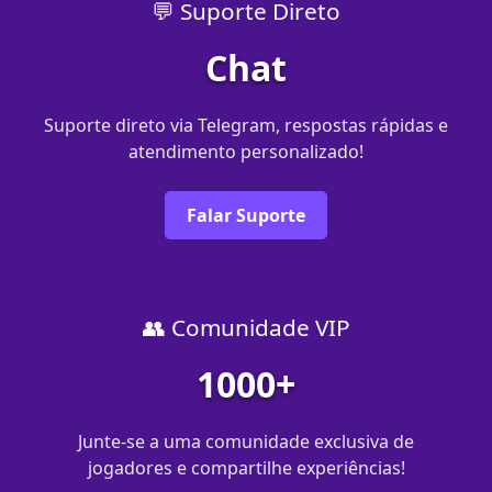
💬 Suporte Direto
Chat
Suporte direto via Telegram, respostas rápidas e
atendimento personalizado!
Falar Suporte
👥 Comunidade VIP
1000+
Junte-se a uma comunidade exclusiva de
jogadores e compartilhe experiências!