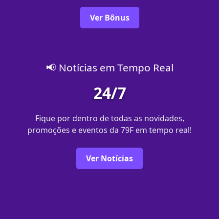
Ver Bônus
📢 Notícias em Tempo Real
24/7
Fique por dentro de todas as novidades,
promoções e eventos da 79F em tempo real!
Ver Notícias