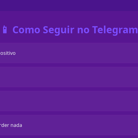
📱 Como Seguir no Telegram
ositivo
erder nada