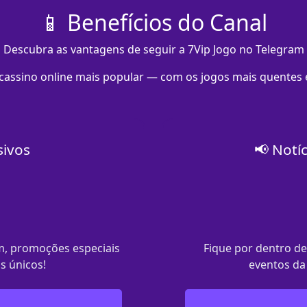
📱 Benefícios do Canal
Descubra as vantagens de seguir a 7Vip Jogo no Telegram
o cassino online mais popular — com os jogos mais quente
sivos
📢 Notí
m, promoções especiais
Fique por dentro d
s únicos!
eventos da