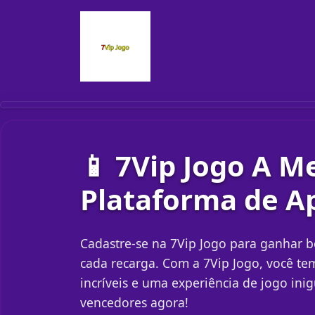
📱 7Vip Jogo A M
Plataforma de A
Cadastre-se na 7Vip Jogo para ganhar 
cada recarga. Com a 7Vip Jogo, você t
incríveis e uma experiência de jogo inig
vencedores agora!