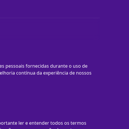
es pessoais fornecidas durante o uso de
elhoria contínua da experiência de nossos
ortante ler e entender todos os termos