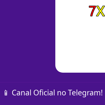
📱 Canal Oficial no Telegram!