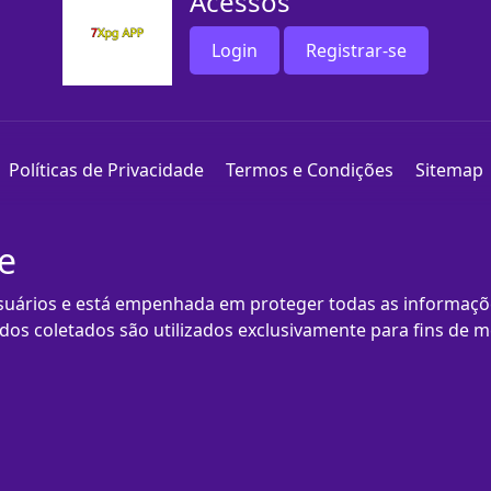
Acessos
Login
Registrar-se
Políticas de Privacidade
Termos e Condições
Sitemap
de
usuários e está empenhada em proteger todas as informaçõ
os coletados são utilizados exclusivamente para fins de m