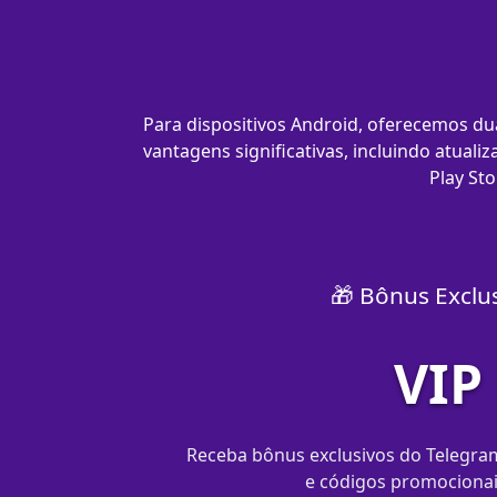
Para dispositivos Android, oferecemos dua
vantagens significativas, incluindo atuali
Play Sto
🎁 Bônus Exclu
VIP
Receba bônus exclusivos do Telegra
e códigos promocionai