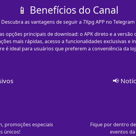
📱 Benefícios do Canal
Descubra as vantagens de seguir a 7Xpg APP no Telegram
s opções principais de download: o APK direto e a versão 
zações mais rápidas, acesso a funcionalidades exclusivas e 
re é ideal para usuários que preferem a conveniência da loja
sivos
📢 Notí
m, promoções especiais
Fique por dentro d
s únicos!
eventos da